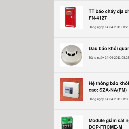
TT báo cháy địa ch
FN-4127
Đăng ngày 14-04-2011 08:2
Đầu báo khói qua
Đăng ngày 14-04-2011 08:2
Hệ thống báo khó
cao: SZA-NA(FM)
Đăng ngày 14-04-2011 08:0
Module giám sát n
DCP-FRCME-M