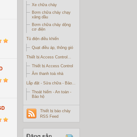
Xe chữa cháy
Bơm chữa cháy chạy
xăng dầu
Bơm chữa cháy dộng
cơ điện
Tủ điện điều khiển
5
Quạt điều áp, thông gió
Thiết bị Access Control...
Thiết bị Access Control
D
Âm thanh toà nhà
5
Lắp đặt - Sửa chữa - Bảo...
Thoát hiểm - An toàn -
Bảo hộ
SD
Thiết bị báo cháy
RSS Feed
5
Đăng sản