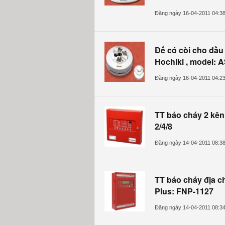
Đăng ngày 16-04-2011 04:3
Đế có còi cho đầu 
Hochiki , model: 
Đăng ngày 16-04-2011 04:2
TT báo cháy 2 kê
2/4/8
Đăng ngày 14-04-2011 08:3
TT báo cháy địa ch
Plus: FNP-1127
Đăng ngày 14-04-2011 08:3