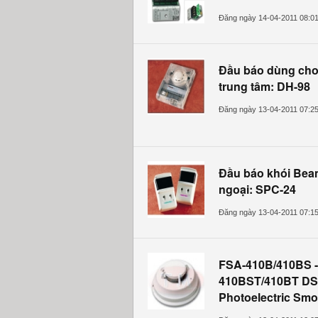
Đăng ngày 14-04-2011 08:0
Đầu báo dùng cho
trung tâm: DH-98
Đăng ngày 13-04-2011 07:2
Đầu báo khói Be
ngoại: SPC-24
Đăng ngày 13-04-2011 07:1
FSA-410B/410BS -
410BST/410BT DS
Photoelectric Smo