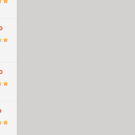
5
D
5
D
5
D
5