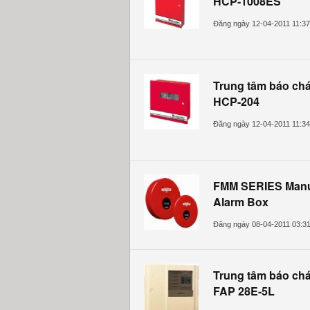
HCP-1008ES
Đăng ngày 12-04-2011 11:3
Trung tâm báo chá
HCP-204
Đăng ngày 12-04-2011 11:3
FMM SERIES Manua
Alarm Box
Đăng ngày 08-04-2011 03:3
Trung tâm báo ch
FAP 28E-5L