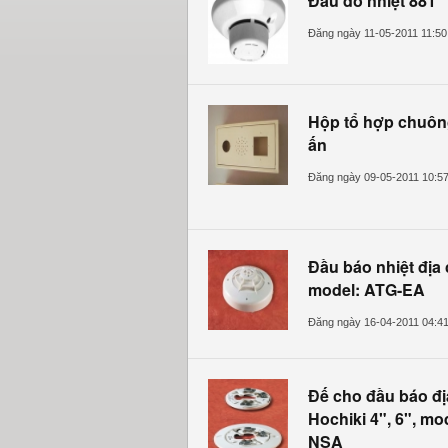
Đầu dò nhiệt 881
Đăng ngày 11-05-2011 11:5
Hộp tổ hợp chuôn
ấn
Đăng ngày 09-05-2011 10:5
Đầu báo nhiệt địa 
model: ATG-EA
Đăng ngày 16-04-2011 04:4
Đế cho đầu báo đị
Hochiki 4", 6", mo
NSA