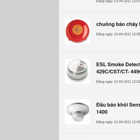
Đăng ngày 13-04-2011 12:0
chuông báo cháy
Đăng ngày 13-04-2011 12:0
ESL Smoke Detec
429C/CST/CT- 44
Đăng ngày 13-04-2011 12:0
Đầu báo khói Sens
1400
Đăng ngày 13-04-2011 12:0