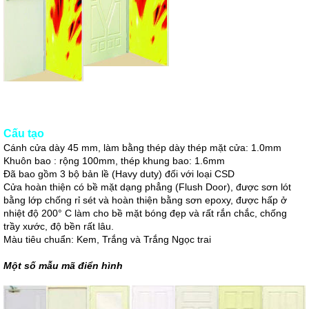
Cấu tạo
Cánh cửa dày 45 mm, làm bằng thép dày thép mặt cửa: 1.0mm
Khuôn bao : rộng 100mm, thép khung bao: 1.6mm
Đã bao gồm 3 bộ bản lề (Havy duty) đối với loại CSD
Cửa hoàn thiện có bề mặt dạng phẳng (Flush Door), được sơn lót
bằng lớp chống rỉ sét và hoàn thiện bằng sơn epoxy, được hấp ở
nhiệt độ 200° C làm cho bề mặt bóng đẹp và rất rắn chắc, chống
trầy xước, độ bền rất lâu.
Màu tiêu chuẩn: Kem, Trắng và Trắng Ngọc trai
Một số mẫu mã điển hình