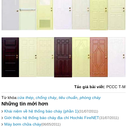
Tác giả bài viết:
PCCC T-M
Từ khóa:
cửa thép
,
chống cháy
,
tiêu chuẩn
,
phòng cháy
Những tin mới hơn
Khái niệm về hệ thống báo cháy (phần 1)
(31/07/2011)
Giới thiệu hệ thống báo cháy địa chỉ Hochiki FireNET
(31/07/2011)
Máy bơm chữa cháy
(06/05/2011)