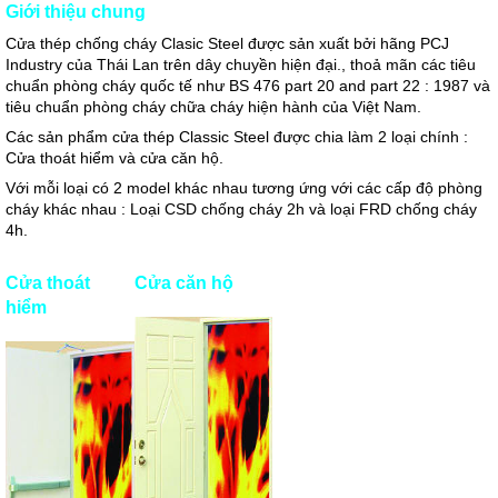
Giới
thiệu chung
Cửa thép chống cháy Clasic Steel được sản xuất bởi hãng PCJ
Industry của Thái Lan trên dây chuyền hiện đại., thoả mãn các tiêu
chuẩn phòng cháy quốc tế như BS 476 part 20 and part 22 : 1987 và
tiêu chuẩn phòng cháy chữa cháy hiện hành của Việt Nam.
Các sản phẩm cửa thép Classic Steel được chia làm 2 loại chính :
Cửa thoát hiểm và cửa căn hộ.
Với mỗi loại có 2 model khác nhau tương ứng với các cấp độ phòng
cháy khác nhau : Loại CSD chống cháy 2h và loại FRD chống cháy
4h.
Cửa thoát
Cửa căn hộ
hiểm