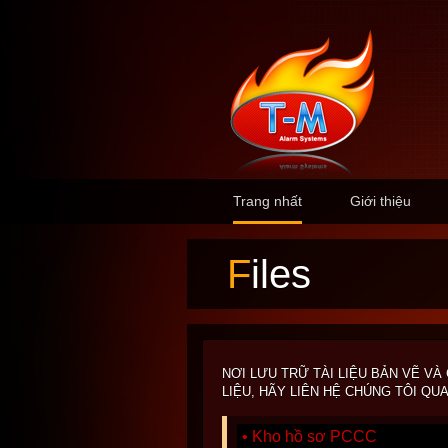
Trang nhất
Giới thiệu
Files
NƠI LƯU TRỮ TÀI LIỆU BẢN VẼ V
LIỆU, HÃY LIÊN HỆ CHÚNG TÔI QUA S
• Kho hồ sơ PCCC