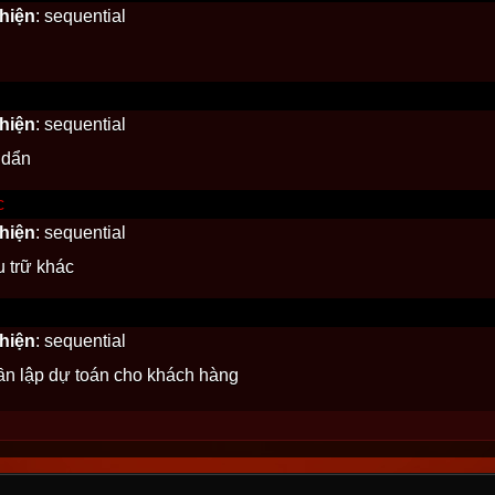
 hiện
: sequential
 hiện
: sequential
 dẩn
c
 hiện
: sequential
u trữ khác
 hiện
: sequential
 lần lập dự toán cho khách hàng