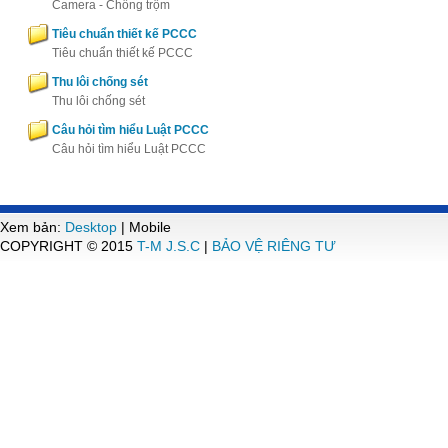
Camera - Chống trộm
Tiêu chuẩn thiết kế PCCC
Tiêu chuẩn thiết kế PCCC
Thu lôi chống sét
Thu lôi chống sét
Câu hỏi tìm hiểu Luật PCCC
Câu hỏi tìm hiểu Luật PCCC
Xem bản:
Desktop
| Mobile
COPYRIGHT © 2015
T-M J.S.C
|
BẢO VỆ RIÊNG TƯ