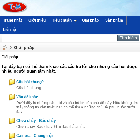
Trang nhất
Giới thiệu
Tiêu chuẩn
Giải pháp
Sản phẩm
Liên hệ
Giải pháp
Giải pháp
Tại đây bạn có thể tham khảo các câu trả lời cho những câu hỏi được
nhiều người quan tâm nhất.
Câu hỏi chung?
Câu hỏi chung
Vấn đề khác
Dưới đây là những câu hỏi và câu trả lời của chủ đề này. Nếu không tìm
thấy thông tin cần thiết, bạn có thể tìm ở những chủ đề phụ thuộc dưới
đây:
Chữa cháy - Báo cháy
Chữa cháy, Báo cháy, Giải đáp thắc mắc
Camera - Chống trộm