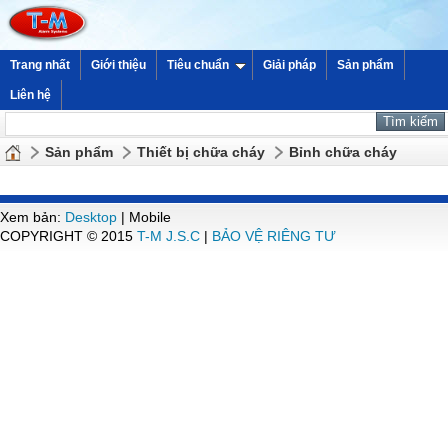
Trang nhất
Giới thiệu
Tiêu chuẩn
Giải pháp
Sản phẩm
Liên hệ
Sản phẩm
Thiết bị chữa cháy
Bỉnh chữa cháy
Xem bản:
Desktop
| Mobile
COPYRIGHT © 2015
T-M J.S.C
|
BẢO VỆ RIÊNG TƯ