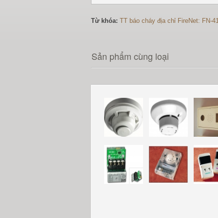
Từ khóa:
TT báo cháy địa chỉ FireNet: FN-4
Sản phẩm cùng loại