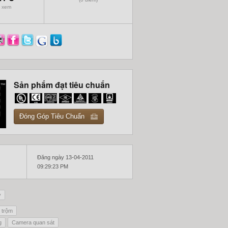
 xem
Sản phẩm đạt tiêu chuẩn
Đóng Góp Tiêu Chuẩn
Đăng ngày 13-04-2011
09:29:23 PM
y
 trộm
g
Camera quan sát