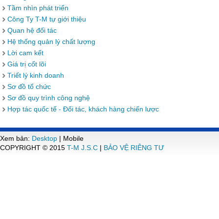
Tầm nhìn phát triển
Công Ty T-M tự giới thiệu
Quan hệ đối tác
Hệ thống quản lý chất lượng
Lời cam kết
Giá trị cốt lõi
Triết lý kinh doanh
Sơ đồ tổ chức
Sơ đồ quy trình công nghệ
Hợp tác quốc tế - Đối tác, khách hàng chiến lược
Xem bản:
Desktop
| Mobile
COPYRIGHT © 2015
T-M J.S.C
|
BẢO VỆ RIÊNG TƯ