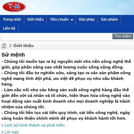
Trang nhất
Giới thiệu
Tiêu chuẩn
Giải pháp
Sản phẩm
Liên hệ
Giới thiệu
Sứ mệnh
- Chúng tôi muốn tạo ra kỷ nguyên mới cho nền công nghệ thế
giới, góp phần nâng cao chất lượng cuộc sống cộng đồng.
- Chúng tôi đầu tư nghiên cứu, sáng tạo ra các sản phẩm công
nghệ mang tính đột phá, ưu việt để phục vụ nhu cầu khách
hàng.
- Làm cầu nối cho các hãng sản xuất công nghệ hàng đầu thế
giới đến với cá nhân và tổ chức, hiện thực hóa công nghệ vào
hoạt động sản xuất kinh doanh cho mọi doanh nghiệp là trách
nhiệm của chúng tôi.
- Chúng tôi liên tục cải tiến quy trình, cải tiến công nghệ, ngày
càng hoàn thiện chính mình để phục vụ khách hành tốt hơn.
Lịch sử hình thành và phát triển
Lời ngỏ