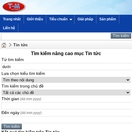
Trang nhất
Giới thiệu
Tiêu chuẩn
Giải pháp
Sản phẩm
Liên hệ
Tin tức
Tìm kiếm nâng cao mục Tin tức
Từ tìm kiếm
Lựa chọn kiểu tìm kiếm
Tìm kiếm trong chủ đề
Thời gian
(dd.mm.yyyy)
Đến ngày
(dd.mm.yyyy)