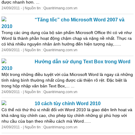
được nhanh hơn. ...
24/09/2011 - | Nguồn tin : Quantrimang.com.vn
“Tăng tốc” cho Microsoft Word 2007 và
2010
Trong các ứng dụng của bộ sản phẩm Microsoft Office thì có vẻ như
Word là thành phần hoạt động chậm chạp và nặng nề nhất. Thực ra
có khá nhiều nguyên nhân ảnh hưởng đến hiện tượng này,......
24/09/2011 - | Nguồn tin : Quantrimang.com.vn
Hướng dẫn sử dụng Text Box trong Word
2010
Một trong những điều tuyệt vời của Microsoft Word là ngay cả những
tính năng bình thường nhất cũng được cải thiện rõ rệt. Đặc biệt là
trong hộp nhập văn bản Text Box,... ...
24/09/2011 - | Nguồn tin : Quantrimang.com.vn
10 cách tùy chỉnh Word 2010
Có thể nói thứ thú vị nhất đối với Word 2010 là giao diện linh hoạt và
khả năng tùy chỉnh cao, cho phép tùy chỉnh những gì phù hợp với
nhu cầu của bạn theo nhiều cách mà Word......
24/09/2011 - | Nguồn tin : Quantrimang.com.vn