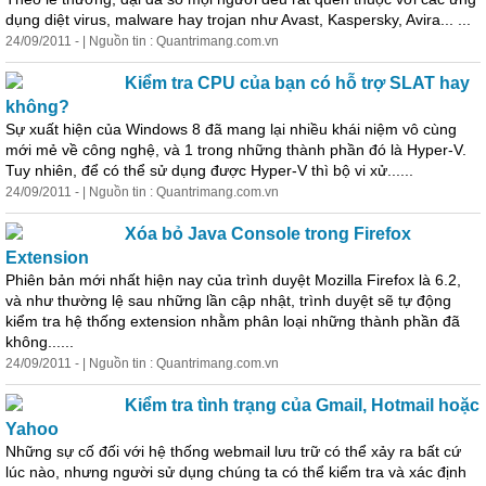
dụng diệt virus, malware hay trojan như Avast, Kaspersky, Avira... ...
24/09/2011 - | Nguồn tin : Quantrimang.com.vn
Kiểm tra CPU của bạn có hỗ trợ SLAT hay
không?
Sự xuất hiện của Windows 8 đã mang lại nhiều khái niệm vô cùng
mới mẻ về công nghệ, và 1 trong những thành phần đó là Hyper-V.
Tuy nhiên, để có thể sử dụng được Hyper-V thì bộ vi xử......
24/09/2011 - | Nguồn tin : Quantrimang.com.vn
Xóa bỏ Java Console trong Firefox
Extension
Phiên bản mới nhất hiện nay của trình duyệt Mozilla Firefox là 6.2,
và như thường lệ sau những lần cập nhật, trình duyệt sẽ tự động
kiểm tra hệ thống extension nhằm phân loại những thành phần đã
không......
24/09/2011 - | Nguồn tin : Quantrimang.com.vn
Kiểm tra tình trạng của Gmail, Hotmail hoặc
Yahoo
Những sự cố đối với hệ thống webmail lưu trữ có thể xảy ra bất cứ
lúc nào, nhưng người sử dụng chúng ta có thể kiểm tra và xác định