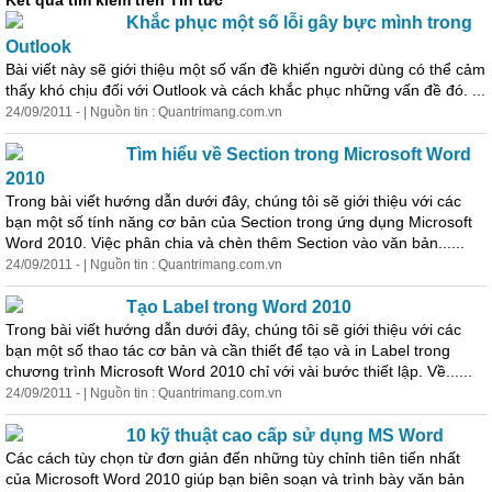
Kết quả tìm kiếm trên Tin tức
Khắc phục một số lỗi gây bực mình trong
Outlook
Bài viết này sẽ giới thiệu một số vấn đề khiến người dùng có thể cảm
thấy khó chịu đối với Outlook và cách khắc phục những vấn đề đó. ...
24/09/2011 - | Nguồn tin : Quantrimang.com.vn
Tìm hiểu về Section trong Microsoft Word
2010
Trong bài viết hướng dẫn
dưới
đây, chúng tôi sẽ giới thiệu với các
bạn một số tính năng cơ bản của Section trong ứng dụng Microsoft
Word 2010. Việc phân chia và chèn thêm Section vào văn bản......
24/09/2011 - | Nguồn tin : Quantrimang.com.vn
Tạo Label trong Word 2010
Trong bài viết hướng dẫn
dưới
đây, chúng tôi sẽ giới thiệu với các
bạn một số thao tác cơ bản và cần thiết để tạo và in Label trong
chương trình Microsoft Word 2010 chỉ với vài bước thiết lập. Về......
24/09/2011 - | Nguồn tin : Quantrimang.com.vn
10 kỹ thuật cao cấp sử dụng MS Word
Các cách tùy chọn từ đơn giản đến những tùy chỉnh tiên tiến nhất
của Microsoft Word 2010 giúp bạn biên soạn và trình bày văn bản