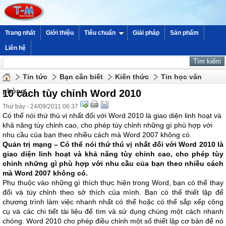
Trang nhất
Giới thiệu
Tiêu chuẩn
Giải pháp
Sản phẩm
Liên hệ
Tin tức
Bạn cần biết
Kiến thức
Tin học văn
phòng
10 cách tùy chỉnh Word 2010
Thứ bảy - 24/09/2011 06:37
Có thể nói thứ thú vị nhất đối với Word 2010 là giao diện linh hoạt và
khả năng tùy chỉnh cao, cho phép tùy chỉnh những gì phù hợp với
nhu cầu của bạn theo nhiều cách mà Word 2007 không có.
Quản trị mạng –
Có thể nói thứ thú vị nhất đối với Word 2010 là
giao diện linh hoạt và khả năng tùy chỉnh cao, cho phép tùy
chỉnh những gì phù hợp với nhu cầu của bạn theo nhiều cách
mà Word 2007 không có.
Phụ thuộc vào những gì thích thực hiện trong Word, bạn có thể thay
đổi và tùy chỉnh theo sở thích của mình. Bạn có thể thiết lập để
chương trình làm việc nhanh nhất có thể hoặc có thể sắp xếp công
cụ và các chi tiết tài liệu để tìm và sử dụng chúng một cách nhanh
chóng. Word 2010 cho phép điều chỉnh một số thiết lập cơ bản để nó