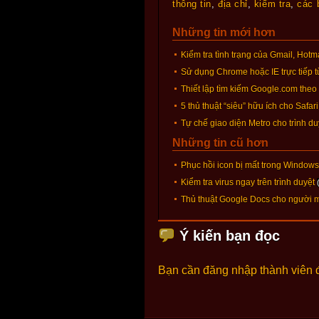
thông tin
,
địa chỉ
,
kiểm tra
,
các 
Những tin mới hơn
Kiểm tra tình trạng của Gmail, Hot
Sử dụng Chrome hoặc IE trực tiếp t
Thiết lập tìm kiếm Google.com theo
5 thủ thuật “siêu” hữu ích cho Safari
Tự chế giao diện Metro cho trình du
Những tin cũ hơn
Phục hồi icon bị mất trong Windows
Kiểm tra virus ngay trên trình duyệt
Thủ thuật Google Docs cho người m
Ý kiến bạn đọc
Bạn cần đăng nhập thành viên 