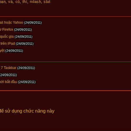
bạn
,
và
,
có
,
thì
,
ndash
,
slat
mail hoặc Yahoo
(24/09/2011)
ừ Firefox
(24/09/2011)
 quốc gia
(24/09/2011)
 trên iPad
(24/09/2011)
yệt
(24/09/2011)
 7 Taskbar
(24/09/2011)
(24/09/2011)
ới bắt đầu
(24/09/2011)
để sử dụng chức năng này