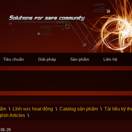
Tiêu chuẩn
Giải pháp
Sản phẩm
Liên hệ
hẩm
\
Lĩnh vực hoạt động
\
Catalog sản phẩm
\
Tài liệu kỹ th
lish Articles
\
 06:29