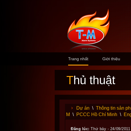
Trang nhất
Giới thiệu
Thủ thuật
Dự án
\
Thông tin sản p
M
\
PCCC Hồ Chí Minh
\
Eng
Đăng lúc:
Thứ bảy - 24/09/2011