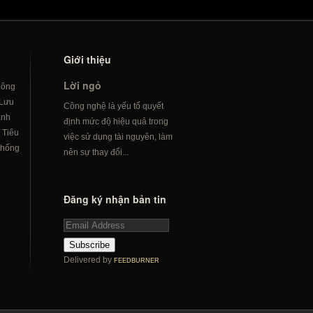
Giới thiệu
Lời ngỏ
hông
Lưu
Công nghệ là yếu tố quyết
ành
định mức độ hiệu quả trong
/
Tiêu
việc sử dụng tài nguyên, làm
hống
nên sự thay đổi...
Đăng ký nhận bản tin
Subscribe
Delivered by
FEEDBURNER