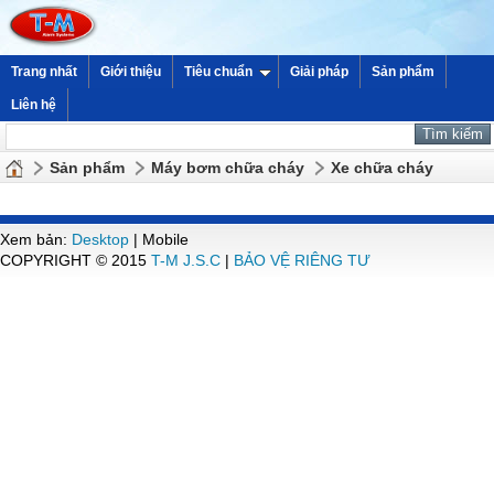
Trang nhất
Giới thiệu
Tiêu chuẩn
Giải pháp
Sản phẩm
Liên hệ
Sản phẩm
Máy bơm chữa cháy
Xe chữa cháy
Xem bản:
Desktop
| Mobile
COPYRIGHT © 2015
T-M J.S.C
|
BẢO VỆ RIÊNG TƯ