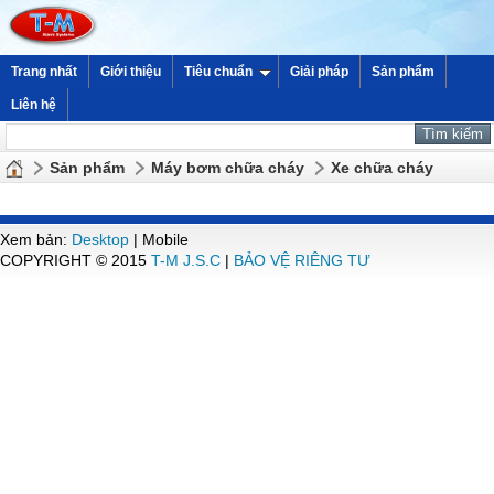
Trang nhất
Giới thiệu
Tiêu chuẩn
Giải pháp
Sản phẩm
Liên hệ
Sản phẩm
Máy bơm chữa cháy
Xe chữa cháy
Xem bản:
Desktop
| Mobile
COPYRIGHT © 2015
T-M J.S.C
|
BẢO VỆ RIÊNG TƯ