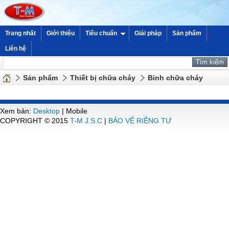
Trang nhất
Giới thiệu
Tiêu chuẩn
Giải pháp
Sản phẩm
Liên hệ
Sản phẩm
Thiết bị chữa cháy
Bỉnh chữa cháy
Xem bản:
Desktop
| Mobile
COPYRIGHT © 2015
T-M J.S.C
|
BẢO VỆ RIÊNG TƯ