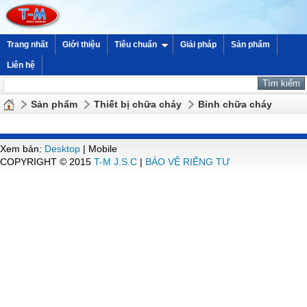
Trang nhất
Giới thiệu
Tiêu chuẩn
Giải pháp
Sản phẩm
Liên hệ
Sản phẩm
Thiết bị chữa cháy
Bỉnh chữa cháy
Xem bản:
Desktop
| Mobile
COPYRIGHT © 2015
T-M J.S.C
|
BẢO VỆ RIÊNG TƯ