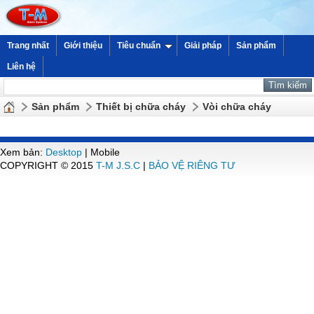
Trang nhất
Giới thiệu
Tiêu chuẩn
Giải pháp
Sản phẩm
Liên hệ
Sản phẩm
Thiết bị chữa cháy
Vòi chữa cháy
Xem bản:
Desktop
| Mobile
COPYRIGHT © 2015
T-M J.S.C
|
BẢO VỆ RIÊNG TƯ