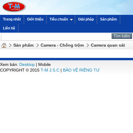
Trang nhất
Giới thiệu
Tiêu chuẩn
Giải pháp
Sản phẩm
Liên hệ
Sản phẩm
Camera - Chống trộm
Camera quan sát
Xem bản:
Desktop
| Mobile
COPYRIGHT © 2015
T-M J.S.C
|
BẢO VỆ RIÊNG TƯ