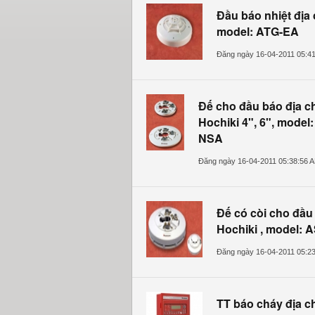
Đầu báo nhiệt địa
model: ATG-EA
Đăng ngày 16-04-2011 05:4
Đế cho đầu báo địa ch
Hochiki
4", 6", model
NSA
Đăng ngày 16-04-2011 05:38:56 
Đế có còi cho đầu 
Hochiki
, model: 
Đăng ngày 16-04-2011 05:2
TT báo cháy địa ch