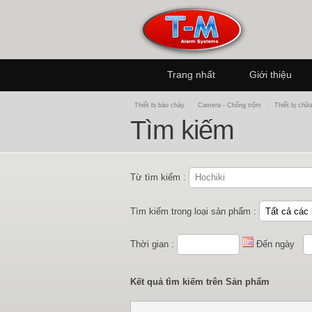
Trang nhất
Giới thiệu
Thiết bị báo cháy
\
Camera - Chống trộm
\
Thiết bị chữ
Tìm kiếm
Từ tìm kiếm :
Tìm kiếm trong loại sản phẩm :
Thời gian :
Đến ngày
Kết quả tìm kiếm trên Sản phẩm