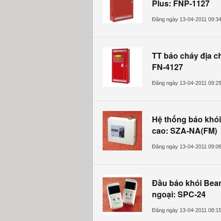
Plus: FNP-1127
Đăng ngày 13-04-2011 09:3
TT báo cháy địa ch
FN-4127
Đăng ngày 13-04-2011 09:2
Hệ thống báo khó
cao: SZA-NA(FM)
Đăng ngày 13-04-2011 09:0
Đầu báo khói Be
ngoại: SPC-24
Đăng ngày 13-04-2011 08:1