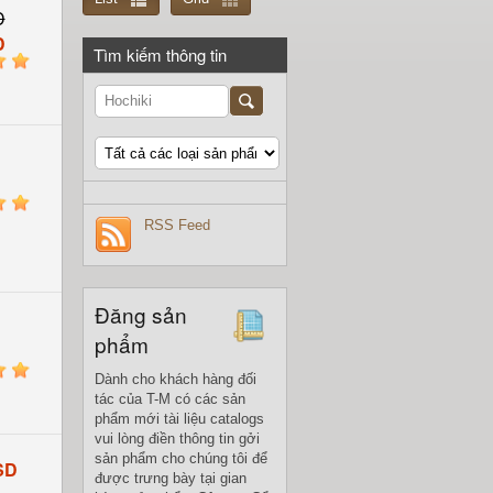
D
D
Tìm kiếm thông tin
5
5
RSS Feed
Đăng sản
phẩm
5
Dành cho khách hàng đối
tác của T-M có các sản
phẩm mới tài liệu catalogs
vui lòng điền thông tin gởi
sản phẩm cho chúng tôi để
SD
được trưng bày tại gian