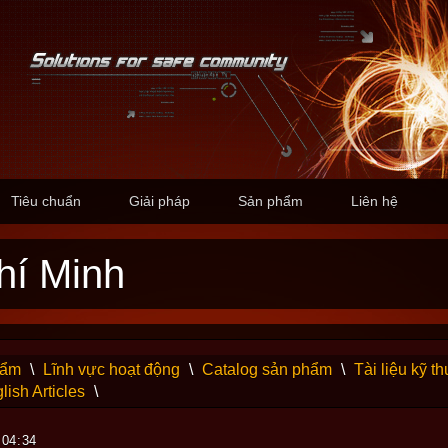
Tiêu chuẩn
Giải pháp
Sản phẩm
Liên hệ
hí Minh
hẩm
\
Lĩnh vực hoạt động
\
Catalog sản phẩm
\
Tài liệu kỹ th
lish Articles
\
 04:34