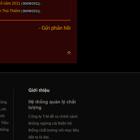
phố năm 2011
(30/09/2011)
ầm Thủ Thiêm
(30/09/2011)
- Gửi phản hồi
Giới thiệu
Hệ thống quản lý chất
hông
lượng
Lưu
ành
Công ty T-M đề ra chính sách
/
Tiêu
không ngừng cải thiện hệ
hống
thống chất lượng với mục tiêu
đặt ra là đạt...