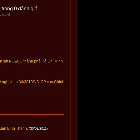
0 trong 0 đánh giá
ài viết
nh sát PC&CC thành phố Hồ Chí Minh
về nghị định 34/2010/NĐ-CP của Chính
quận Bình Thạnh.
(30/09/2011)