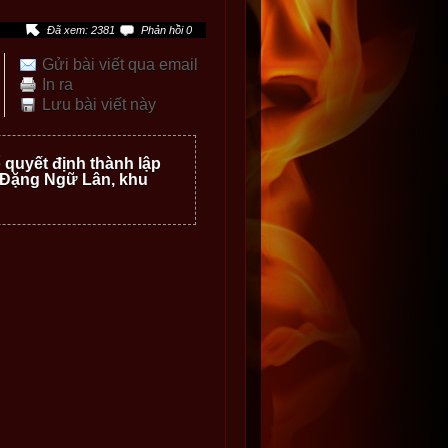
Đã xem: 2381
Phản hồi 0
Gửi bài viết qua email
In ra
Lưu bài viết này
 quyết định thành lập
 Đặng Ngữ Lân, khu