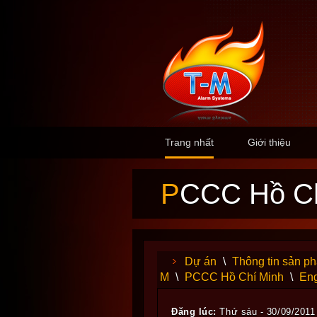
Trang nhất
Giới thiệu
PCCC Hồ C
Dự án
\
Thông tin sản p
M
\
PCCC Hồ Chí Minh
\
Eng
Đăng lúc:
Thứ sáu - 30/09/2011