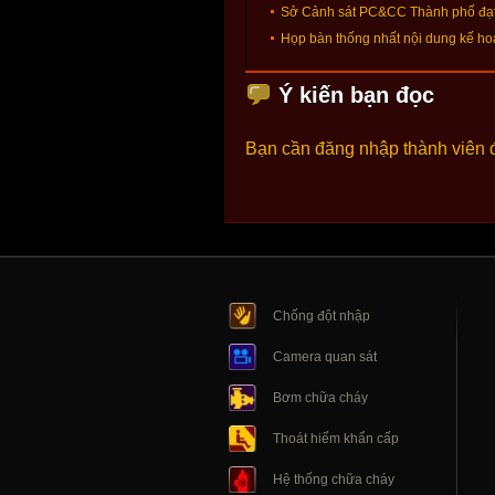
Sở Cảnh sát PC&CC Thành phố đạt g
Họp bàn thống nhất nội dung kế ho
Ý kiến bạn đọc
Bạn cần đăng nhập thành viên 
Chống đột nhập
Camera quan sát
Bơm chữa cháy
Thoát hiểm khẩn cấp
Hệ thống chữa cháy