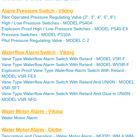
Alarm Pressure Switch - Viking
Pilot Operated Pressure Regulating Valve (2", 3", 4". 6", 8")
High / Low Pressure Switches - MODEL PS40A
Explosion Proof High / Low Pressure Switches - MODEL PS40-EX
Pressure Switches - MODEL PS10A
Pilot Pressure Regulating Valve - MODEL C-2
Waterflow Alarm Switch - Viking
Vane Type Waterflow Alarm Switch With Retard - MODEL VSR-F
Vane Type Waterflow Alarm Switch With Retard - MODEL WVSR-F
Explosion Proof Vane Type Waterflow Alarm Switch With Retard -
MODEL VSR-FEX
Vane Type Waterflow Alarm Switch With Retard And UNI0N - MODEL
VSR-SFT
Vane Type Waterflow Alarm Switch With Retard And Glue-in UNI0N -
MODEL VSR-SFG
Water Motor Alarm - Viking
Water Motor Alarm
Water Motor Alarm - Globe
Description and Operation - Water Motor Alarm - MODEL WM & WM-