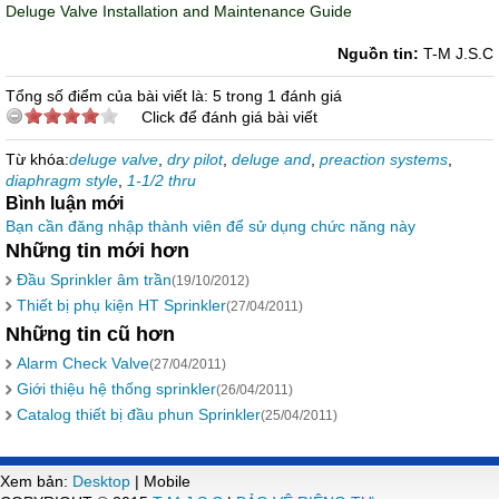
Deluge Valve Installation and Maintenance Guide
Nguồn tin:
T-M J.S.C
Tổng số điểm của bài viết là: 5 trong 1 đánh giá
Click để đánh giá bài viết
Từ khóa:
deluge valve
,
dry pilot
,
deluge and
,
preaction systems
,
diaphragm style
,
1-1/2 thru
Bình luận mới
Bạn cần đăng nhập thành viên để sử dụng chức năng này
Những tin mới hơn
Đầu Sprinkler âm trần
(19/10/2012)
Thiết bị phụ kiện HT Sprinkler
(27/04/2011)
Những tin cũ hơn
Alarm Check Valve
(27/04/2011)
Giới thiệu hệ thống sprinkler
(26/04/2011)
Catalog thiết bị đầu phun Sprinkler
(25/04/2011)
Xem bản:
Desktop
| Mobile