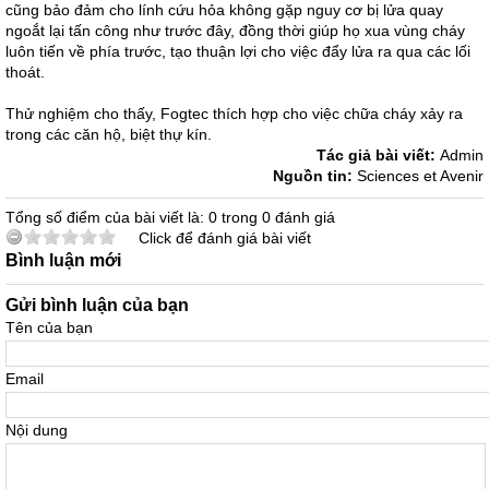
cũng bảo đảm cho lính cứu hỏa không gặp nguy cơ bị lửa quay
ngoắt lại tấn công như trước đây, đồng thời giúp họ xua vùng cháy
luôn tiến về phía trước, tạo thuận lợi cho việc đẩy lửa ra qua các lối
thoát.
Thử nghiệm cho thấy, Fogtec thích hợp cho việc chữa cháy xảy ra
trong các căn hộ, biệt thự kín.
Tác giả bài viết:
Admin
Nguồn tin:
Sciences et Avenir
Tổng số điểm của bài viết là: 0 trong 0 đánh giá
Click để đánh giá bài viết
Bình luận mới
Gửi bình luận của bạn
Tên của bạn
Email
Nội dung