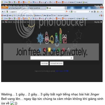
Waiting... 1 giây... 2 giây... 3 giây bất ngờ tiếng nhạc bài hát Jinger
Bell vang lên... ngay lập tức chúng ta cảm nhận không khí giáng sinh
ùa về