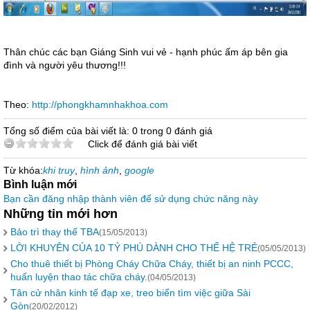
Thân chúc các bạn Giáng Sinh vui vẻ - hạnh phúc ấm áp bên gia
đình và người yêu thương!!!
Theo:
http://phongkhamnhakhoa.com
Tổng số điểm của bài viết là: 0 trong 0 đánh giá
Click để đánh giá bài viết
Từ khóa:
khi truy
,
hình ảnh
,
google
Bình luận mới
Bạn cần đăng nhập thành viên để sử dụng chức năng này
Những tin mới hơn
Bảo trì thay thế TBA
(15/05/2013)
LỜI KHUYÊN CỦA 10 TỶ PHÚ DÀNH CHO THẾ HỆ TRẺ
(05/05/2013)
Cho thuê thiết bị Phòng Cháy Chữa Cháy, thiết bị an ninh PCCC,
huấn luyện thao tác chữa cháy.
(04/05/2013)
Tân cử nhân kinh tế đạp xe, treo biển tìm việc giữa Sài
Gòn
(20/02/2012)