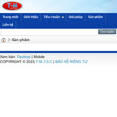
Trang nhất
Giới thiệu
Tiêu chuẩn
Giải pháp
Sản phẩm
Liên hệ
Sản phẩm
Xem bản:
Desktop
| Mobile
COPYRIGHT © 2015
T-M J.S.C
|
BẢO VỆ RIÊNG TƯ