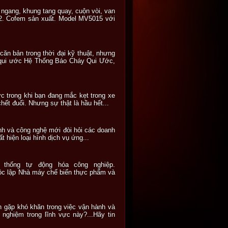
gang, khung tang quay, cuộn vòi, van
2. Cofem sản xuất. Model MV5015 với
căn bản trong thời đại kỹ thuật, nhưng
áy qui ước Hệ Thống Báo Cháy Qui Ước,
c trong khi bạn đang mắc kẹt trong xe
hết đuối. Nhưng sự thật là hầu hết...
oanh và công nghệ mới đòi hỏi các doanh
 hiện loại hình dịch vụ ứng...
 thống tự động hóa công nghiệp.
ộc lập Nhà máy chế biến thực phẩm và
gặp khó khăn trong việc vận hành và
 nghiệm trong lĩnh vực này?...Hãy tin