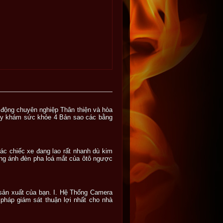
 động chuyên nghiệp Thân thiện và hòa
iấy khám sức khỏe 4 Bản sao các bằng
ác chiếc xe đang lao rất nhanh dù kim
ng ánh đèn pha loá mắt của ôtô ngược
sản xuất của bạn. I. Hệ Thống Camera
háp giám sát thuận lợi nhất cho nhà