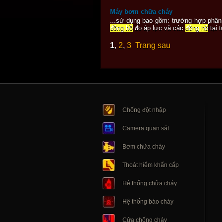
Máy bơm chữa cháy
...sử dụng bao gồm: trường hợp phân 
đồng hồ
đo áp lực và các
đồng hồ
tại 
1
,
2
,
3
Trang sau
Chống đột nhập
Camera quan sát
Bơm chữa cháy
Thoát hiểm khẩn cấp
Hệ thống chữa cháy
Hệ thống báo cháy
Cửa chống cháy