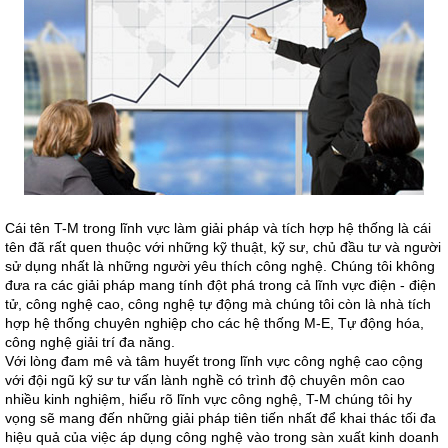
Cái tên T-M trong lĩnh vực làm giải pháp và tích hợp hệ thống là cái
tên đã rất quen thuộc với những kỹ thuật, kỹ sư, chủ đầu tư và người
sử dụng nhất là những người yêu thích công nghệ. Chúng tôi không
đưa ra các giải pháp mang tính đột phá trong cả lĩnh vực điện - điện
tử, công nghệ cao, công nghệ tự động mà chúng tôi còn là nhà tích
hợp hệ thống chuyên nghiệp cho các hệ thống M-E, Tự động hóa,
công nghệ giải trí đa năng.
Với lòng đam mê và tâm huyết trong lĩnh vực công nghệ cao cộng
với đội ngũ kỹ sư tư vấn lành nghề có trình độ chuyên môn cao
nhiều kinh nghiệm, hiểu rõ lĩnh vực công nghệ, T-M chúng tôi hy
vọng sẽ mang đến những giải pháp tiên tiến nhất để khai thác tối đa
hiệu quả của việc áp dụng công nghệ vào trong sàn xuất kinh doanh