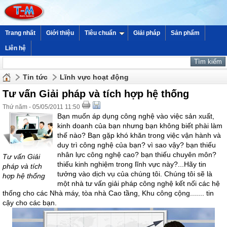
Trang nhất
Giới thiệu
Tiêu chuẩn
Giải pháp
Sản phẩm
Liên hệ
Tin tức
Lĩnh vực hoạt động
Tư vấn Giải pháp và tích hợp hệ thống
Thứ năm - 05/05/2011 11:50
Bạn muốn áp dụng công nghệ vào việc sản xuất,
kinh doanh của bạn nhưng bạn không biết phài làm
thế nào? Bạn gặp khó khăn trong việc vận hành và
duy trì công nghệ của bạn? vì sao vậy? bạn thiếu
nhân lực công nghệ cao? bạn thiếu chuyên môn?
Tư vấn Giải
thiếu kinh nghiệm trong lĩnh vực này?...Hãy tin
pháp và tích
tưởng vào dịch vụ của chúng tôi. Chúng tôi sẽ là
hợp hệ thống
một nhà tư vấn giải pháp công nghệ kết nối các hệ
thống cho các Nhà máy, tòa nhà Cao tầng, Khu công cộng....... tin
cậy cho các bạn.