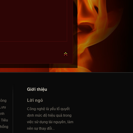
Giới thiệu
Lời ngỏ
hông
Lưu
Công nghệ là yếu tố quyết
ành
định mức độ hiệu quả trong
/
Tiêu
việc sử dụng tài nguyên, làm
hống
nên sự thay đổi...