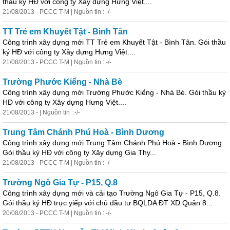
thầu ký HĐ với công ty Xây dựng Hưng Việt....
21/08/2013 - PCCC T-M | Nguồn tin : -/-
TT Trẻ em Khuyết Tật - Bình Tân
Công trình xây dựng mới TT Trẻ em Khuyết Tật - Bình Tân. Gói thầu
ký HĐ với công ty Xây dựng Hưng Việt....
21/08/2013 - PCCC T-M | Nguồn tin : -/-
Trường Phước Kiểng -
Nhà
Bè
Công trình xây dựng mới Trường Phước Kiểng -
Nhà
Bè. Gói thầu ký
HĐ với công ty Xây dựng Hưng Việt....
21/08/2013 - | Nguồn tin : -/-
Trung Tâm Chánh Phú Hoà - Bình Dương
Công trình xây dựng mới Trung Tâm Chánh Phú Hoà - Bình Dương.
Gói thầu ký HĐ với công ty Xây dựng Gia Thy...
21/08/2013 - PCCC T-M | Nguồn tin : -/-
Trường Ngô Gia Tự - P15, Q.8
Công trình xây dựng mới và cải tạo Trường Ngô Gia Tự - P15, Q.8.
Gói thầu ký HĐ trực yiếp với chủ đầu tư BQLDA ĐT XD Quận 8...
20/08/2013 - PCCC T-M | Nguồn tin : -/-