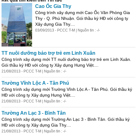
Kết quả tìm kiếm trên Tin tức
Cao Ốc Gia Thy
Công trình xây dựng mới Cao Ốc Văn Phòng Gia
Thy - Q. Phú Nhuận. Gói thầu ký HĐ với công ty
Xây dựng Gia Thy....
03/09/2013 - PCCC T-M | Nguồn tin : -/-
TT nuôi dưỡng bảo trợ trẻ em Linh Xuân
Công trình xây dựng mới TT nuôi dưỡng bảo trợ trẻ em Linh Xuân.
Gói thầu ký HĐ với công ty Xây dựng Hưng Việt....
21/08/2013 - PCCC T-M | Nguồn tin : -/-
Trường Vĩnh Lộc A - Tân Phú
Công trình xây dựng mới Trường Vĩnh Lộc A - Tân Phú. Gói thầu ký
HĐ với công ty Xây dựng Hưng Việt....
21/08/2013 - PCCC T-M | Nguồn tin : -/-
Trường An Lạc 3 - Bình Tân
Công trình xây dựng mới Trường An Lạc 3 - Bình Tân. Gói thầu ký
HĐ với công ty Xây dựng Gia Thy....
21/08/2013 - PCCC T-M | Nguồn tin : -/-