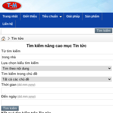
Trang nhất
Giới thiệu
Tiêu chuẩn
Giải pháp
Sản phẩm
Liên hệ
Tin tức
Tìm kiếm nâng cao mục Tin tức
Từ tìm kiếm
Lựa chọn kiểu tìm kiếm
Tìm kiếm trong chủ đề
Thời gian
(dd.mm.yyyy)
Đến ngày
(dd.mm.yyyy)