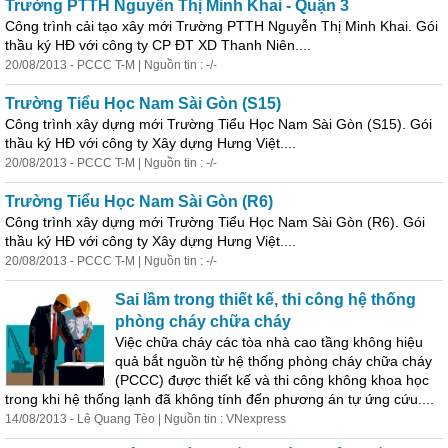
Trường PTTH Nguyễn Thị Minh Khai - Quận 3
Công trình cải tạo xây mới Trường PTTH Nguyễn Thị Minh Khai. Gói
thầu ký HĐ với công ty CP ĐT XD Thanh Niên....
20/08/2013 - PCCC T-M | Nguồn tin : -/-
Trường Tiểu Học Nam Sài Gòn (S15)
Công trình xây dựng mới Trường Tiểu Học Nam Sài Gòn (S15). Gói
thầu ký HĐ với công ty Xây dựng Hưng Việt....
20/08/2013 - PCCC T-M | Nguồn tin : -/-
Trường Tiểu Học Nam Sài Gòn (R6)
Công trình xây dựng mới Trường Tiểu Học Nam Sài Gòn (R6). Gói
thầu ký HĐ với công ty Xây dựng Hưng Việt....
20/08/2013 - PCCC T-M | Nguồn tin : -/-
Sai lầm
trong
thiết kế, thi công hệ thống
phòng cháy chữa cháy
Việc chữa cháy các tòa
nhà
cao tầng không hiệu
quả bắt nguồn từ hệ thống phòng cháy chữa cháy
(PCCC) được thiết kế và thi công không khoa học
trong
khi hệ thống lạnh đã không tính đến phương án tự ứng cứu....
14/08/2013 - Lê Quang Tèo | Nguồn tin : VNexpress