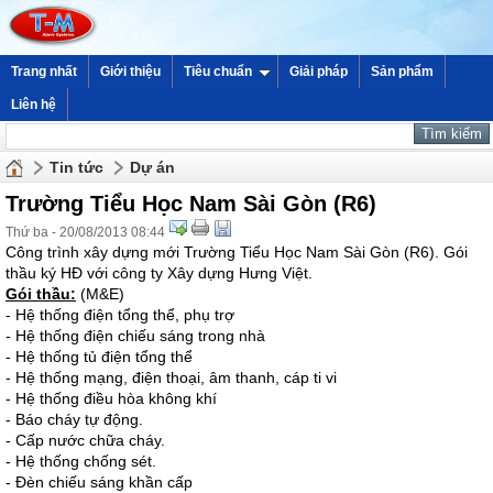
Trang nhất
Giới thiệu
Tiêu chuẩn
Giải pháp
Sản phẩm
Liên hệ
Tin tức
Dự án
Trường Tiểu Học Nam Sài Gòn (R6)
Thứ ba - 20/08/2013 08:44
Công trình xây dựng mới Trường Tiểu Học Nam Sài Gòn (R6). Gói
thầu ký HĐ với công ty Xây dựng Hưng Việt.
Gói thầu:
(M&E)
- Hệ thống điện tổng thể, phụ trợ
- Hệ thống điện chiếu sáng trong nhà
- Hệ thống tủ điện tổng thể
- Hệ thống mạng, điện thoại, âm thanh, cáp ti vi
- Hệ thống điều hòa không khí
- Báo cháy tự động.
- Cấp nước chữa cháy.
- Hệ thống chống sét.
- Đèn chiếu sáng khần cấp