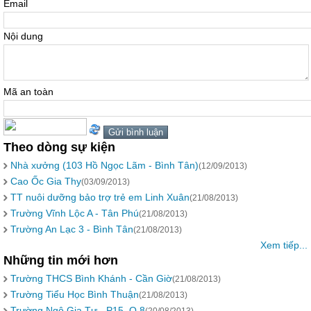
Email
Nội dung
Mã an toàn
Theo dòng sự kiện
Nhà xưởng (103 Hồ Ngọc Lãm - Bình Tân)
(12/09/2013)
Cao Ốc Gia Thy
(03/09/2013)
TT nuôi dưỡng bảo trợ trẻ em Linh Xuân
(21/08/2013)
Trường Vĩnh Lộc A - Tân Phú
(21/08/2013)
Trường An Lạc 3 - Bình Tân
(21/08/2013)
Xem tiếp...
Những tin mới hơn
Trường THCS Bình Khánh - Cần Giờ
(21/08/2013)
Trường Tiểu Học Bình Thuận
(21/08/2013)
Trường Ngô Gia Tự - P15, Q.8