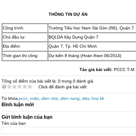
THÔNG TIN DỰ ÁN
Công trình:
Trường Tiểu học Nam Sài Gòn (R6), Quận 7
Chủ đầu tư:
BQLDA Xây Dựng Quận 7
Địa điểm:
Quận 7, Tp. Hồ Chí Minh
Thời gian thi công:
Dự kiến 8 tháng (Hoàn thien 06/2014)
Tác giả bài viết:
PCCC T-M
Tổng số điểm của bài viết là: 0 trong 0 đánh giá
Click để đánh giá bài viết
Từ khóa:
pccc
,
m&e
,
dien nhe
,
dien nang
,
dieu hoa kk
Bình luận mới
Gửi bình luận của bạn
Tên của bạn