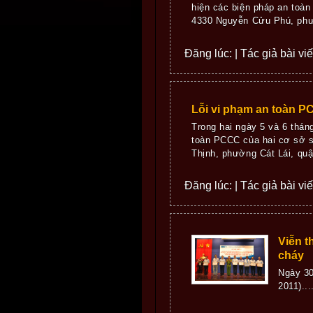
hiện các biện pháp an toà
4330 Nguyễn Cửu Phú, phườ
Đăng lúc: | Tác giả bài vi
Lỗi vi phạm an toàn P
Trong hai ngày 5 và 6 thá
toàn PCCC của hai cơ sở 
Thịnh, phường Cát Lái, quậ
Đăng lúc: | Tác giả bài vi
Viễn t
cháy
Ngày 30
2011)...