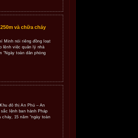
u 250m và chữa cháy
 Minh nói riêng đồng loạt
 lệnh việc quản lý nhà
m “Ngày toàn dân phòng
Khu đô thị An Phú – An
 sắc lệnh ban hành Pháp
a cháy, 15 năm “ngày toàn