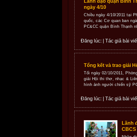
Lãnh đạo quận Bình T
ngày 4/10
Chiều ngày 4/10/2011 tại 
quốc, các Cơ quan ban ngà
PC&CC quận Bình Thạnh nhâ
Đăng lúc: | Tác giả bài vi
Tổng kết và trao giải H
Tối ngày 02/10/2011, Phòn
giải Hội thi thơ, nhạc & L
hình ảnh người chiến sỹ PC
Đăng lúc: | Tác giả bài vi
Lãnh 
CBCS 
Nhân dị