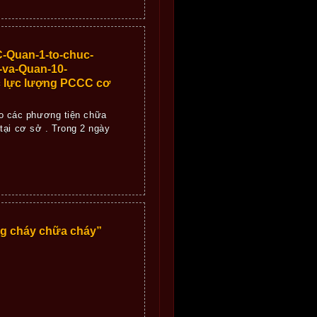
-Quan-1-to-chuc-
-va-Quan-10-
c lực lượng PCCC cơ
o các phương tiện chữa
tại cơ sở . Trong 2 ngày
g cháy chữa cháy”