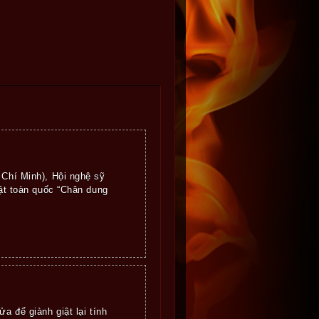
 Chí Minh), Hội nghệ sỹ
uật toàn quốc “Chân dung
a để giành giật lại tính