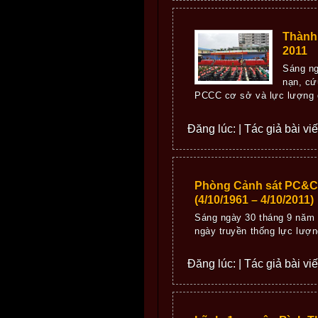
Thành 
2011
Sáng ng
nạn, cứ
PCCC cơ sở và lực lượng d
Đăng lúc: | Tác giả bài vi
Phòng Cảnh sát PC&CC
(4/10/1961 – 4/10/2011)
Sáng ngày 30 tháng 9 năm 
ngày truyền thống lực lượn
Đăng lúc: | Tác giả bài vi