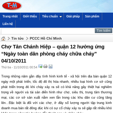
Trang nhất
Giới thiệu
Tiêu chuẩn
Giải pháp
Sản phẩm
Liên hệ
Tin tức
PCCC Hồ Chí Minh
Chợ Tân Chánh Hiệp – quận 12 hưởng ứng
“Ngày toàn dân phòng cháy chữa cháy”
04/10/2011
Thứ ba - 11/10/2011 00:54
Trong những năm gần đây tình hình kinh tế - xã hội trên địa bàn quận 12
ngày một phát triển, tốc độ đô thị hóa nhanh, nhiều loại hình cơ sở cũng
phát triển trong đó khi cháy xảy ra sẽ có khả năng gây thiệt hại nghiêm
trọng về người và tài sản điển hình như chợ, siêu thị, trung tâm thương
mại, các cơ sở sản xuất nằm xen lẫn trong các khu dân cư cũng tăng
lên…Đặc biệt là đối với các chợ, ở đây số lượng người tập trung kinh
doanh mua bán rất đông đúc khi có sự cố cháy xảy ra sẽ gặp rất nhiều khó