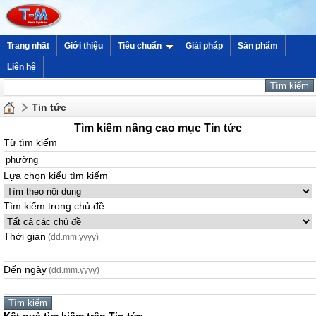
Trang nhất
Giới thiệu
Tiêu chuẩn
Giải pháp
Sản phẩm
Liên hệ
Tin tức
Tìm kiếm nâng cao mục Tin tức
Từ tìm kiếm
Lựa chọn kiểu tìm kiếm
Tìm kiếm trong chủ đề
Thời gian
(dd.mm.yyyy)
Đến ngày
(dd.mm.yyyy)