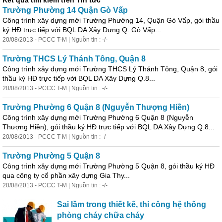
Kết quả tìm kiếm trên Tin tức
Trường
Phường
14 Quận Gò Vấp
Công trình xây dựng mới Trường
Phường
14, Quận Gò Vấp, gói thầu
ký HĐ trực tiếp với BQL DA Xây Dựng Q. Gò Vấp...
20/08/2013 - PCCC T-M | Nguồn tin : -/-
Trường THCS Lý Thánh Tông, Quận 8
Công trình xây dựng mới Trường THCS Lý Thánh Tông, Quận 8, gói
thầu ký HĐ trực tiếp với BQL DA Xây Dựng Q.8...
20/08/2013 - PCCC T-M | Nguồn tin : -/-
Trường
Phường
6 Quận 8 (Nguyễn Thượng Hiền)
Công trình xây dựng mới Trường
Phường
6 Quận 8 (Nguyễn
Thượng Hiền), gói thầu ký HĐ trực tiếp với BQL DA Xây Dựng Q.8...
20/08/2013 - PCCC T-M | Nguồn tin : -/-
Trường
Phường
5 Quận 8
Công trình xây dựng mới Trường
Phường
5 Quận 8, gói thầu ký HĐ
qua công ty cổ phần xây dựng Gia Thy...
20/08/2013 - PCCC T-M | Nguồn tin : -/-
Sai lầm trong thiết kế, thi công hệ thống
phòng cháy chữa cháy