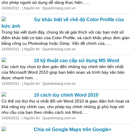
cho phép người sử dụng dễ dàng thực hiện......
24/09/2011 - | Nguồn tin : Quantrimang.com.vn
Sự khác biệt về chế độ Color Profile của
bức ảnh
Trong bài viết dưới đây, chúng tôi sẽ giải thích với các bạn một số
điểm khác biệt cơ bản của Color Profile, và cách khắc phục đơn giản
bằng công cụ Photoshop hoặc Gimp. Vấn đề chính của......
24/09/2011 - | Nguồn tin : Quantrimang.com.vn
10 kỹ thuật cao cấp sử dụng MS Word
Các cách tùy chọn từ đơn giản đến những tùy chỉnh tiên tiến nhất
của Microsoft Word 2010 giúp bạn biên soạn và trình bày văn bản
được nhanh hơn. ...
24/09/2011 - | Nguồn tin : Quantrimang.com.vn
10 cách tùy chỉnh Word 2010
Có thể nói thứ thú vị nhất đối với Word 2010 là giao diện linh hoạt và
khả năng tùy chỉnh cao, cho phép tùy chỉnh những gì phù hợp với
nhu cầu của bạn theo nhiều cách mà Word......
24/09/2011 - | Nguồn tin : Quantrimang.com.vn
Chia
sẻ
Google Maps trên Google+