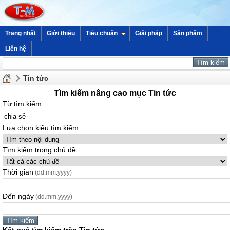
Trang nhất
Giới thiệu
Tiêu chuẩn
Giải pháp
Sản phẩm
Liên hệ
Tin tức
Tìm kiếm nâng cao mục Tin tức
Từ tìm kiếm
Lựa chọn kiểu tìm kiếm
Tìm kiếm trong chủ đề
Thời gian
(dd.mm.yyyy)
Đến ngày
(dd.mm.yyyy)