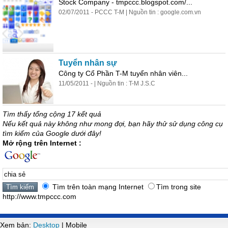
Stock Company - tmpccc.blogspot.com/...
02/07/2011 - PCCC T-M | Nguồn tin : google.com.vn
Tuyển nhân sự
Công ty Cổ Phần T-M tuyển nhân viên...
11/05/2011 - | Nguồn tin : T-M J.S.C
Tìm thấy tổng cộng 17 kết quả
Nếu kết quả này không như mong đợi, bạn hãy thử sử dụng công cụ
tìm kiếm của Google dưới đây!
Mở rộng trên Internet :
Tìm trên toàn mạng Internet
Tìm trong site
http://www.tmpccc.com
Xem bản:
Desktop
| Mobile