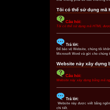
Tôi có thể sử dụng m
Câu hỏi:
Tôi có thể sử dụng mã HTML đượ
Trả lời:
Để bảo vệ Website, chúng tôi khô
Microsoft Word và gửi cho chúng t
Website này xây dựng
Câu hỏi:
Website này xây dựng bằng mã n
Trả lời:
Website này được viết bằng ngôn
chi tiết.