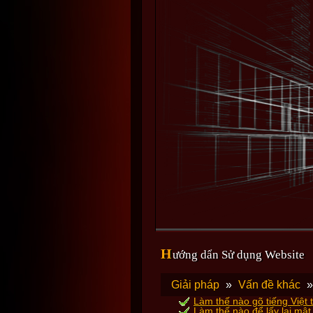
H
ướng dẩn Sử dụng Website
Giải pháp
»
Vấn đề khác
Làm thế nào gõ tiếng Việt 
Làm thế nào để lấy lại mậ