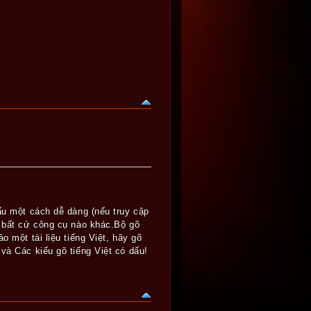
ấu một cách dễ dàng (nếu truy cập
n bất cứ công cụ nào khác.Bộ gõ
 một tài liệu tiếng Việt, hãy gõ
và Các kiểu gõ tiếng Việt có dấu!