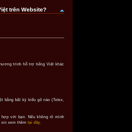
iệt trên Website?
hương trình hỗ trợ tiếng Việt khác
t bằng bất kỳ kiểu gõ nào (Telex,
ù hợp với bạn. Nếu không rõ mình
t, xin xem thêm
tại đây
.