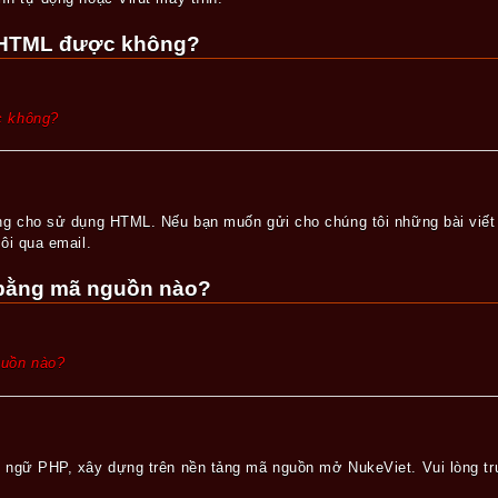
ã HTML được không?
c không?
ng cho sử dụng HTML. Nếu bạn muốn gửi cho chúng tôi những bài viết c
ôi qua email.
 bằng mã nguồn nào?
guồn nào?
 ngữ PHP, xây dựng trên nền tảng mã nguồn mở NukeViet. Vui lòng t