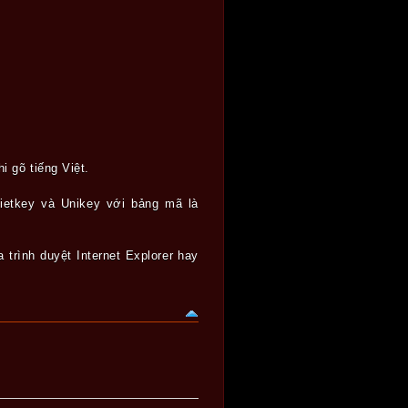
i gõ tiếng Việt.
ietkey và Unikey với bảng mã là
 trình duyệt Internet Explorer hay