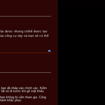
 lại được nhưng cóthể được tạo
ủa công cụ này và bạn sẽ có thể
a bạn đã nhập vào chính xác. Kiểm
tắt nó đi trước khi gõ mật khẩu.
 bạn không bị cấm tham gia. Cũng
 hành khắc phục.