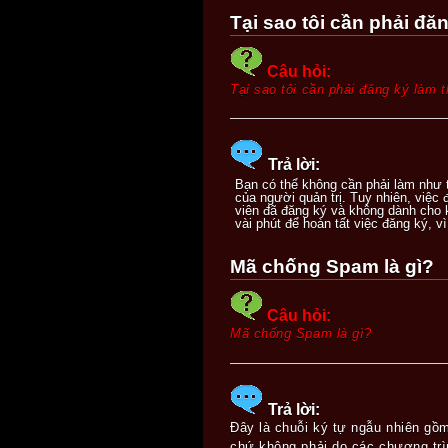
Tại sao tôi cần phải đă
Câu hỏi:
Tại sao tôi cần phải đăng ký làm 
Trả lời:
Bạn có thể không cần phải làm như t
của người quản trị. Tuy nhiên, việc
viên đã đăng ký và không dành cho 
vài phút để hoàn tất việc đăng ký, v
Mã chống Spam là gì?
Câu hỏi:
Mã chống Spam là gì?
Trả lời:
Đây là chuỗi ký tự ngẫu nhiên gồ
chứ không phải do các chương trì