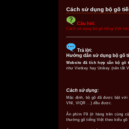
Cách sử dụng bộ gõ tiế
Câu hỏi:
Cách sử dụng bộ gõ tiếng Việt trê
Trả lời:
Hướng dẫn sử dụng bộ gõ tiế
Website đã tích hợp sẵn bộ gõ 
như Vietkey hay Unikey (nên tắt Vi
Cách sử dụng:
Mặc định, bộ gõ đã được bật với 
VNI, VIQR ...) đều được.
Ấn phím F9 (ở hàng trên cùng củ
thường gõ tiếng Việt theo kiểu g