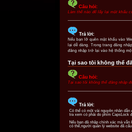
Câu hỏi:
Làm thế nào để lấy lại mật khẩu 
Trả lời:
Nếu bạn lỡ quên mật khẩu vào Web
lại dễ dàng. Trong trang đăng nhậ
đăng nhập trở lại vào hệ thống m
Tại sao tôi không thể 
Câu hỏi:
Tại sao tôi không thể đăng nhập 
Trả lời:
Có thể có một vài nguyên nhân dẫn 
tra xem có phải do phím CapsLock đa
Nếu bạn đã nhập chính xác mà vẫn k
có thể,người quản lý website đã cấu