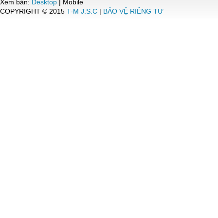
Xem bản:
Desktop
| Mobile
COPYRIGHT © 2015
T-M J.S.C
|
BẢO VỆ RIÊNG TƯ