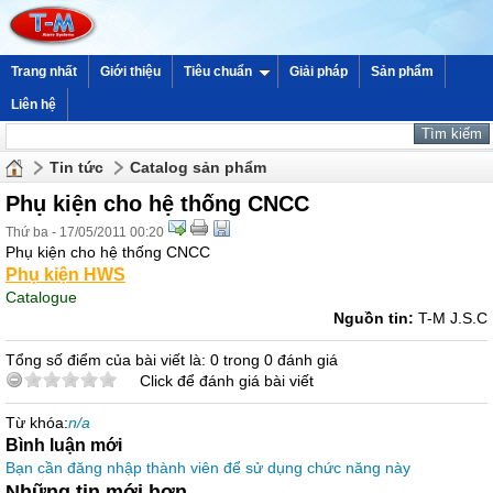
Trang nhất
Giới thiệu
Tiêu chuẩn
Giải pháp
Sản phẩm
Liên hệ
Tin tức
Catalog sản phẩm
Phụ kiện cho hệ thống CNCC
Thứ ba - 17/05/2011 00:20
Phụ kiện cho hệ thống CNCC
Phụ kiện HWS
Catalogue
Nguồn tin:
T-M J.S.C
Tổng số điểm của bài viết là: 0 trong 0 đánh giá
Click để đánh giá bài viết
Từ khóa:
n/a
Bình luận mới
Bạn cần đăng nhập thành viên để sử dụng chức năng này
Những tin mới hơn