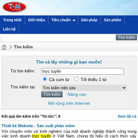
Trang nhất
Giới thiệu
Tiêu chuẩn
Giải pháp
Sản phẩm
Liên hệ
Tìm kiếm
Tìm và lấy những gì bạn muốn!
Từ tìm kiếm:
Cả cụm từ
Tối thiểu 1 từ
Tìm kiếm tại:
Nâng cao
Mở rộng trên Internet
Kết quả tìm kiếm trên "Tin tức": 8
Xem tất cả
Thiết kế Website - Sản xuất phần mềm
Với chuyên môn và kinh nghiệm của một doanh nghiệp thành công trong
việc kinh doanh
trực tuyến
ở Việt Nam, chúng tôi hiểu rõ cách thức xây