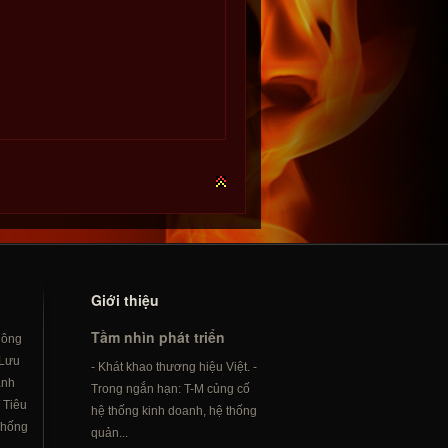
Giới thiệu
Tầm nhìn phát triển
hông
Lưu
- Khát khao thương hiệu Việt. -
ành
Trong ngắn hạn: T-M củng cố
/
Tiêu
hệ thống kinh doanh, hệ thống
hống
quản...