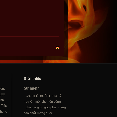
Giới thiệu
Sứ mệnh
hông
Lưu
- Chúng tôi muốn tạo ra kỷ
ành
nguyên mới cho nền công
/
Tiêu
nghệ thế giới, góp phần nâng
hống
cao chất lượng cuộc...