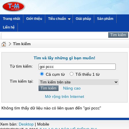
Trang nhất
Giới thiệu
Tiêu chuẩn
Giải pháp
Sản phẩm
Liên hệ
Tìm kiếm
Tìm và lấy những gì bạn muốn!
Từ tìm kiếm:
Cả cụm từ
Tối thiểu 1 từ
Tìm kiếm tại:
Nâng cao
Mở rộng trên Internet
Không tìm thấy dữ liệu nào có liên quan đến "goi pccc"
Xem bản:
Desktop
| Mobile