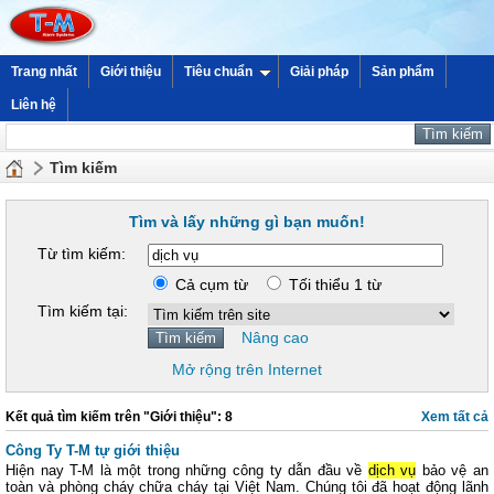
Trang nhất
Giới thiệu
Tiêu chuẩn
Giải pháp
Sản phẩm
Liên hệ
Tìm kiếm
Tìm và lấy những gì bạn muốn!
Từ tìm kiếm:
Cả cụm từ
Tối thiểu 1 từ
Tìm kiếm tại:
Nâng cao
Mở rộng trên Internet
Kết quả tìm kiếm trên "Giới thiệu": 8
Xem tất cả
Công Ty T-M tự giới thiệu
Hiện nay T-M là một trong những công ty dẫn đầu về
dịch vụ
bảo vệ an
toàn và phòng cháy chữa cháy tại Việt Nam. Chúng tôi đã hoạt động lãnh