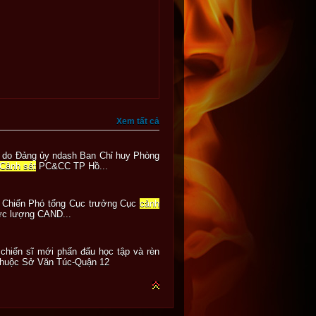
Xem tất cả
o Đảng ủy ndash Ban Chỉ huy Phòng
Cảnh sát
PC&CC TP Hồ...
iến Phó tổng Cục trưởng Cục
cảnh
 lực lượng CAND...
iến sĩ mới phấn đấu học tập và rèn
 thuộc Sở Văn Túc-Quận 12