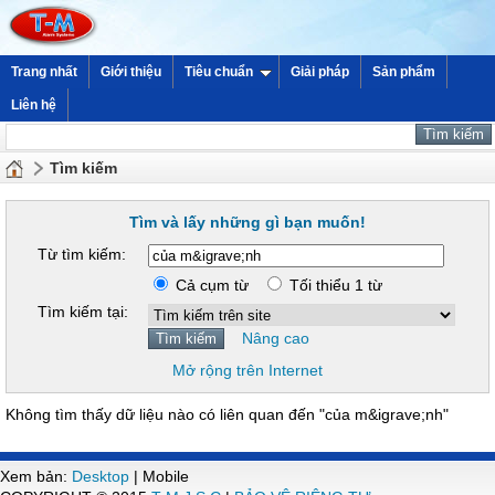
Trang nhất
Giới thiệu
Tiêu chuẩn
Giải pháp
Sản phẩm
Liên hệ
Tìm kiếm
Tìm và lấy những gì bạn muốn!
Từ tìm kiếm:
Cả cụm từ
Tối thiểu 1 từ
Tìm kiếm tại:
Nâng cao
Mở rộng trên Internet
Không tìm thấy dữ liệu nào có liên quan đến "của m&igrave;nh"
Xem bản:
Desktop
| Mobile