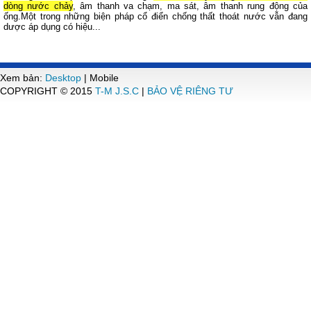
dòng nước chảy
, âm thanh va chạm, ma sát, âm thanh rung động của
ống.Một trong những biện pháp cổ điển chống thất thoát nước vẫn đang
dược áp dụng có hiệu...
Xem bản:
Desktop
| Mobile
COPYRIGHT © 2015
T-M J.S.C
|
BẢO VỆ RIÊNG TƯ