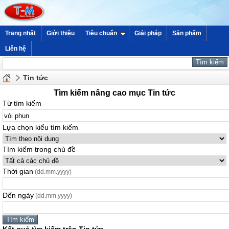
Trang nhất
Giới thiệu
Tiêu chuẩn
Giải pháp
Sản phẩm
Liên hệ
Tin tức
Tìm kiếm nâng cao mục Tin tức
Từ tìm kiếm
Lựa chọn kiểu tìm kiếm
Tìm kiếm trong chủ đề
Thời gian
(dd.mm.yyyy)
Đến ngày
(dd.mm.yyyy)