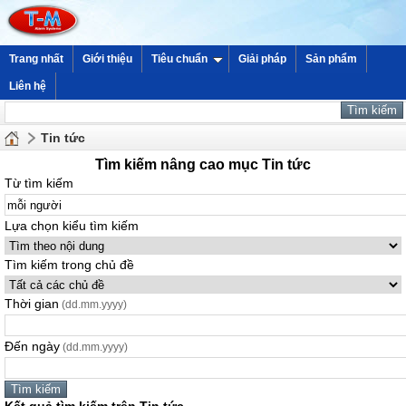
Trang nhất
Giới thiệu
Tiêu chuẩn
Giải pháp
Sản phẩm
Liên hệ
Tin tức
Tìm kiếm nâng cao mục Tin tức
Từ tìm kiếm
Lựa chọn kiểu tìm kiếm
Tìm kiếm trong chủ đề
Thời gian
(dd.mm.yyyy)
Đến ngày
(dd.mm.yyyy)