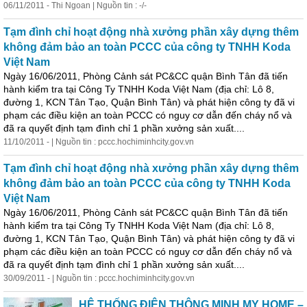
06/11/2011 - Thi Ngoan | Nguồn tin : -/-
Tạm đình chỉ hoạt động nhà xưởng phần xây dựng thêm
không đảm bảo an toàn PCCC của công ty TNHH Koda
Việt Nam
Ngày 16/06/2011, Phòng Cảnh sát PC&CC quận Bình Tân đã tiến
hành kiểm tra tại Công Ty TNHH Koda Việt Nam (địa chỉ: Lô 8,
đường 1, KCN Tân Tạo, Quận Bình Tân) và phát hiện công ty đã vi
phạm các điều kiện an toàn PCCC có nguy cơ dẫn đến cháy nổ và
đã ra quyết định tạm đình chỉ 1 phần xưởng sản xuất....
11/10/2011 - | Nguồn tin : pccc.hochiminhcity.gov.vn
Tạm đình chỉ hoạt động nhà xưởng phần xây dựng thêm
không đảm bảo an toàn PCCC của công ty TNHH Koda
Việt Nam
Ngày 16/06/2011, Phòng Cảnh sát PC&CC quận Bình Tân đã tiến
hành kiểm tra tại Công Ty TNHH Koda Việt Nam (địa chỉ: Lô 8,
đường 1, KCN Tân Tạo, Quận Bình Tân) và phát hiện công ty đã vi
phạm các điều kiện an toàn PCCC có nguy cơ dẫn đến cháy nổ và
đã ra quyết định tạm đình chỉ 1 phần xưởng sản xuất....
30/09/2011 - | Nguồn tin : pccc.hochiminhcity.gov.vn
HỆ THỐNG ĐIỆN THÔNG MINH MY HOME –