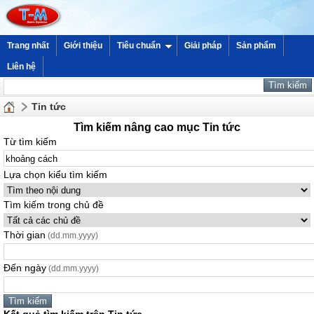
Trang nhất
Giới thiệu
Tiêu chuẩn
Giải pháp
Sản phẩm
Liên hệ
Tin tức
Tìm kiếm nâng cao mục Tin tức
Từ tìm kiếm
Lựa chọn kiểu tìm kiếm
Tìm kiếm trong chủ đề
Thời gian
(dd.mm.yyyy)
Đến ngày
(dd.mm.yyyy)