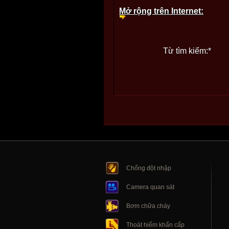
Mở rộng trên Internet:
Từ tìm kiếm:
*
Chống đột nhập
Camera quan sát
Bơm chữa cháy
Thoát hiểm khẩn cấp