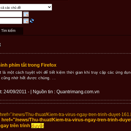
c
ỉnh phím tắt trong Firefox
t là một cách tuyệt vời để tiết kiệm thời gian khi truy cập các ứng dụn
 cũng nhớ hết được chúng. ...
ết: 24/09/2011 - | Nguồn tin : Quantrimang.com.vn
 href="/news/Thu-thuat/Kiem-tra-virus-ngay-tren-trinh-duyet-161
 href="/news/Thu-thuat/Kiem-tra-virus-ngay-tren-trinh-duy
ngay trên trình
duyệt