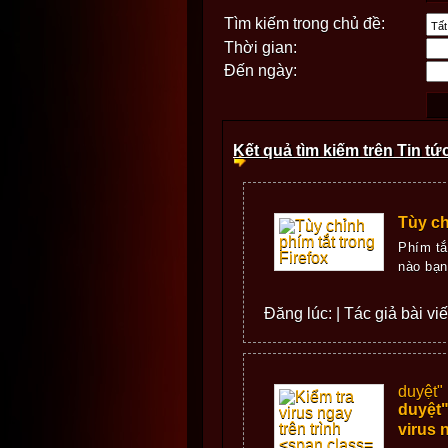
Tìm kiếm trong chủ đề:
Thời gian:
Đến ngày:
Kết quả tìm kiếm trên Tin tứ
Tùy ch
Phím tắ
nào bạn
Đăng lúc: | Tác giả bài vi
duyệt"
duyệt"
virus 