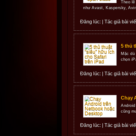
Theo lẽ
như Avast, Kaspersky, Avira
Đăng lúc: | Tác giả bài vi
5 thủ 
Mặc dù 
chọn iP
Đăng lúc: | Tác giả bài vi
Chạy 
Android
cũng mu
Đăng lúc: | Tác giả bài vi