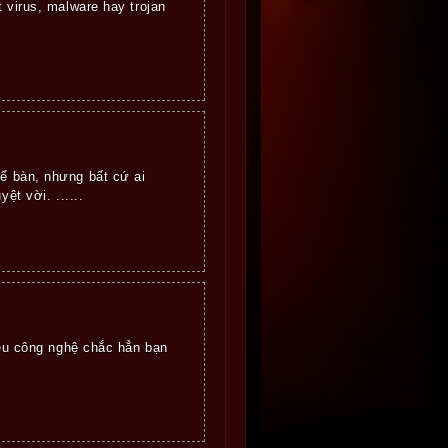
 virus, malware hay trojan
ể bàn, nhưng bất cứ ai
ệt vời. ......
yêu công nghệ chắc hẳn bạn