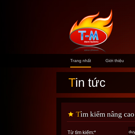
Trang nhất
Giới thiệu
Tin tức
Tìm kiếm nâng cao
Từ tìm kiếm:
*