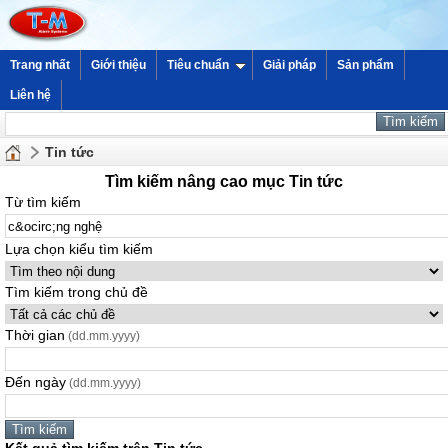
Trang nhất
Giới thiệu
Tiêu chuẩn
Giải pháp
Sản phẩm
Liên hệ
Tin tức
Tìm kiếm nâng cao mục Tin tức
Từ tìm kiếm
Lựa chọn kiểu tìm kiếm
Tìm kiếm trong chủ đề
Thời gian
(dd.mm.yyyy)
Đến ngày
(dd.mm.yyyy)