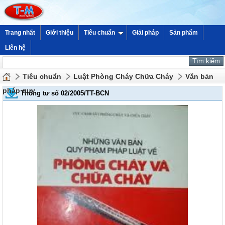
Trang nhất
Giới thiệu
Tiêu chuẩn
Giải pháp
Sản phẩm
Liên hệ
Tiêu chuẩn
Luật Phòng Cháy Chữa Cháy
Văn bản
pháp quy
Thông tư số 02/2005/TT-BCN