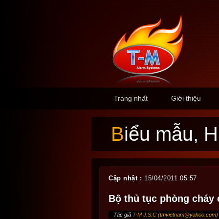
Trang nhất
Giới thiệu
Biểu mẫu, 
Cập nhật :
15/04/2011 05:57
Bộ thủ tục phòng cháy 
Tác giả
T-M J.S.C (
tmvietnam@yahoo.com
)