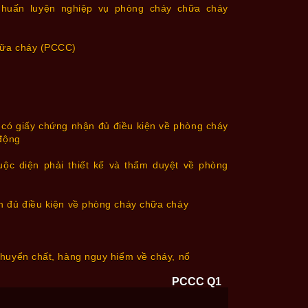
 huấn luyện nghiệp vụ phòng cháy chữa cháy
hữa cháy (PCCC)
 có giấy chứng nhận đủ điều kiện về phòng cháy
 động
uộc diện phải thiết kế và thẩm duyệt về phòng
n đủ điều kiện về phòng cháy chữa cháy
huyển chất, hàng nguy hiểm về cháy, nổ
PCCC Q1