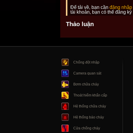
Để tải về, bạn cần
đăng nhập
tài khoản, bạn có thể đăng ký
Thảo luận
Chống đột nhập
Camera quan sát
Bơm chữa cháy
Thoát hiểm khẩn cấp
Hệ thống chữa cháy
Hệ thống báo cháy
Cửa chống cháy